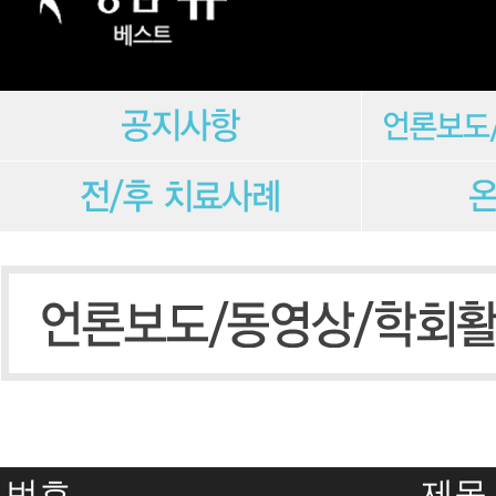
번호
제목