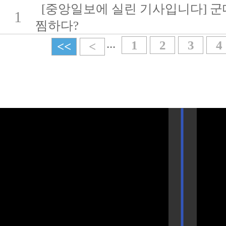
[중앙일보에 실린 기사입니다] 군대
1
찜하다?
...