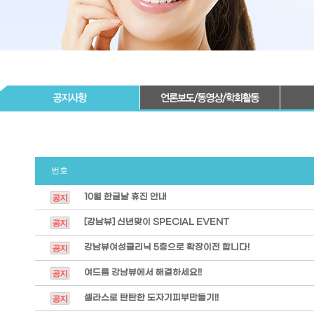
번호
10월 한글날 휴진 안내
[강남뷰] 신년맞이 SPECIAL EVENT
강남뷰여성클리닉 5층으로 확장이전 합니다!
여드름 강남뷰에서 해결하세요!!
셀라스로 탄탄한 도자기피부만들기!!