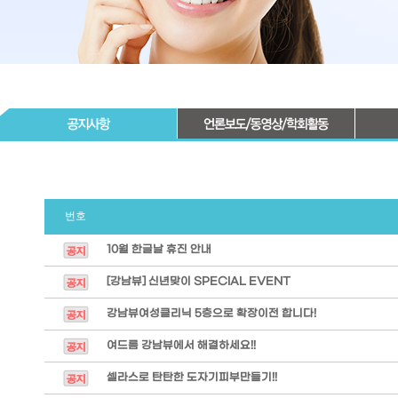
번호
10월 한글날 휴진 안내
[강남뷰] 신년맞이 SPECIAL EVENT
강남뷰여성클리닉 5층으로 확장이전 합니다!
여드름 강남뷰에서 해결하세요!!
셀라스로 탄탄한 도자기피부만들기!!