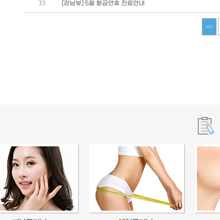
33
[강남뷰] 5월 황금연휴 진료안내